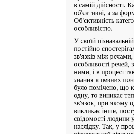
в самій дійсності. К
об'єктивні, а за фо
Об'єктивність катег
особливістю.
У своїй пізнавальні
постійно спостеріга
зв'язків між речами,
особливості речей, 
ними, і в процесі та
знання в певних пон
було помічено, що к
одну, то виникає теп
зв'язок, при якому 
викликає інше, пост
свідомості людини у
наслідку. Так, у пр