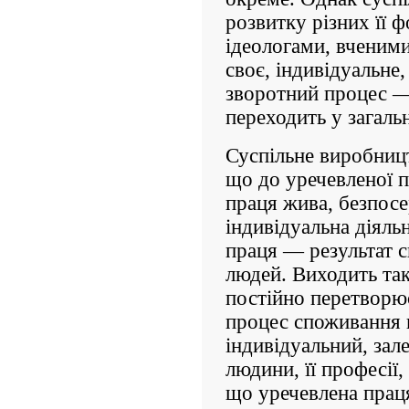
розвитку різних її
ідеологами, вченими
своє, індивідуальне
зворотний процес —
переходить у загальн
Суспільне виробницт
що до уречевленої 
праця жива, безпос
індивідуальна діяльн
праця — результат с
людей. Виходить так
постійно перетворює
процес споживання 
індивідуальний, зале
людини, її професії,
що уречевлена праця