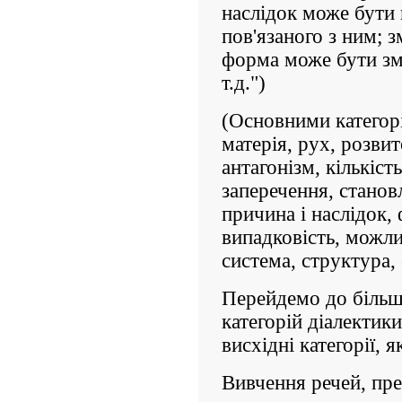
наслідок може бути
пов'язаного з ним; 
форма може бути зм
т.д.")
(Основними категорі
матерія, рух, розвит
антагонізм, кількість
заперечення, становл
причина і наслідок, 
випадковість, можливі
система, структура, 
Перейдемо до більш
категорій діалектики
висхідні категорії, 
Вивчення речей, пре