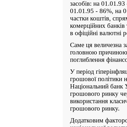
засобів: на 01.01.9
01.01.95 - 86%, на
частки коштів, спря
комерційних банків 
в офіційні валютні 
Саме ця величезна з
головною причиною г
поглиблення фінансо
У період гіперінфля
грошової політики н
Національний банк У
грошового ринку чер
використання класич
грошового ринку.
Додатковим факторо