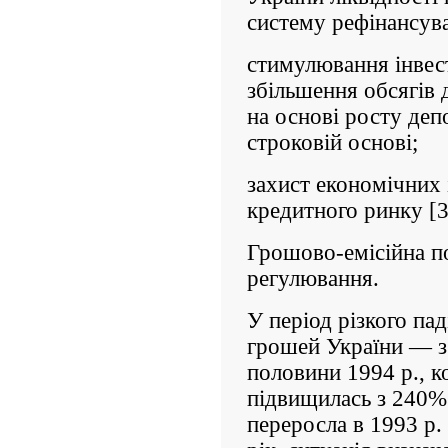
систему рефінансув
стимулювання інвест
збільшення обсягів 
на основі росту деп
строковій основі;
захист економічних 
кредитного ринку [3
Грошово-емісійна п
регулювання.
У період різкого па
грошей України — з 
половини 1994 р., к
підвищилась з 240% 
переросла в 1993 р.