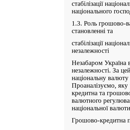
стабілізації націонал
національного госпо
1.3. Роль грошово-
становленні та
стабілізації націона
незалежності
Незабаром Україна в
незалежності. За це
національну валюту і
Проаналізуємо, яку 
кредитна та грошово
валютного регулюванн
національної валюти
Грошово-кредитна п