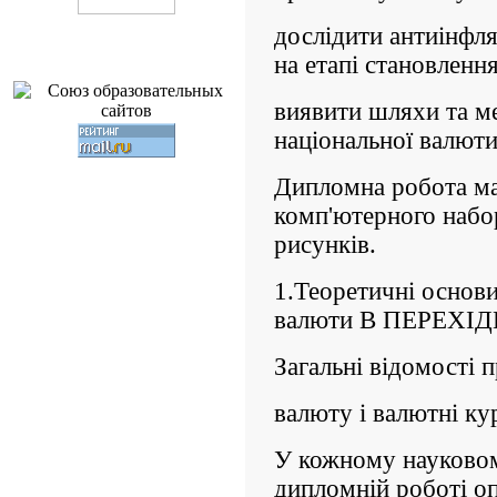
дослідити антиінфля
на етапі становленн
виявити шляхи та м
національної валюти
Дипломна робота ма
комп'ютерного набор
рисунків.
1.Теоретичні основи
валюти В ПЕРЕХІ
Загальні відомості 
валюту і валютні ку
У кожному науковом
дипломній роботі о