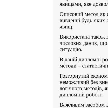
явищами, яке дозвол
Описовий метод як 
вивченні будь-яких
явищ.
Використана також і
числових даних, що
ситуацію.
В даній дипломні ро
методи – статистичн
Розгорнутий економі
неможливий без вик
логічного методів, я
дипломній роботі.
Важливим засобом в