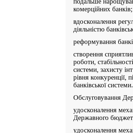
подальше нарощуван
комерційних банків;
вдосконалення регу
діяльністю банківсь
реформування банкі
створення сприятли
роботи, стабільності
системи, захисту ін
рівня конкуренції, 
банківської системи.
Обслуговування Дер
удосконалення меха
Державного бюджет
удосконалення меха