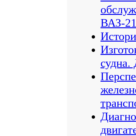
обслуж
ВАЗ-21
Истори
Изгото
судна.
Перспе
железн
трансп
Диагно
двигат