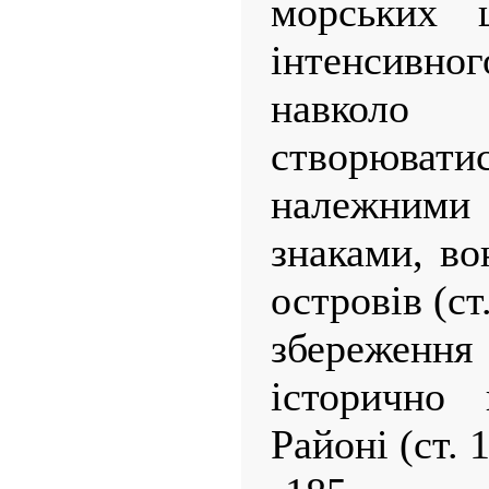
морських 
інтенсив
навколо
створювати
належним
знаками, во
островів (ст
збереження
історично 
Районі (ст. 