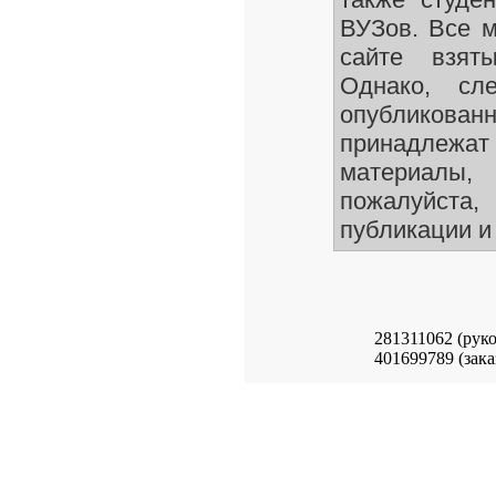
ВУЗов. Все 
сайте взят
Однако, сле
опубликован
принадлежа
материалы
пожалуйста,
публикации и 
281311062 (рук
401699789 (зака