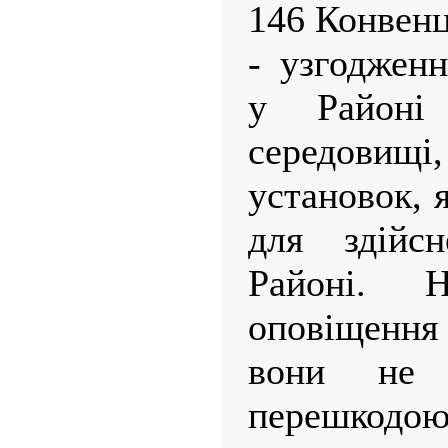
146 Конвенці
- узгодженн
у Районі
середовищі
установок, 
для здійсн
Районі. Н
оповіщення
вони не 
перешкодо