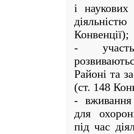
і наукових 
діяльністю
Конвенції);
- участ
розвивають
Районі та з
(ст. 148 Кон
- вживання
для охорон
під час дія