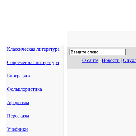
Классическая литература
О сайте
|
Новости
|
Опубл
Современная литература
Биографии
Фольклористика
Афоризмы
Пересказы
Учебники