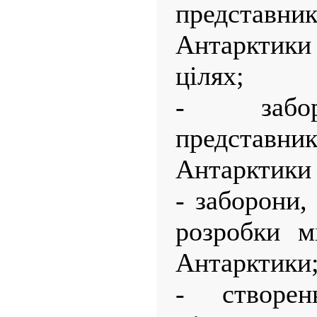
представник
Антарктики
цілях;
- забор
представник
Антарктики і
- заборони,
розробки м
Антарктики
- створе