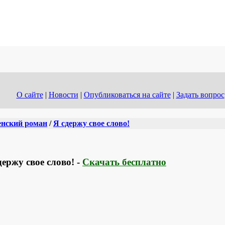
О сайте
|
Новости
|
Опубликоваться на сайте
|
Задать вопрос
нский роман
/
Я сдержу свое слово!
ержу свое слово! -
Скачать бесплатно