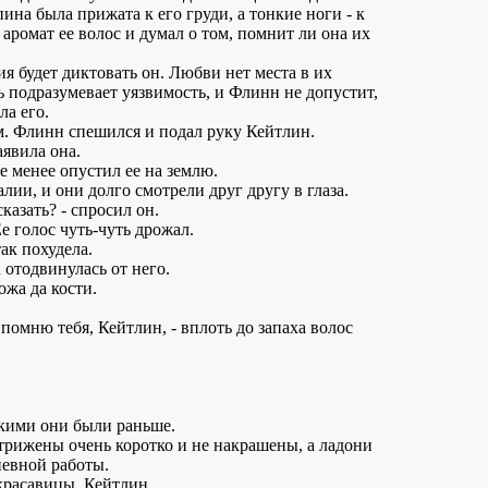
пина была прижата к его груди, а тонкие ноги - к
аромат ее волос и думал о том, помнит ли она их
ия будет диктовать он. Любви нет места в их
 подразумевает уязвимость, и Флинн не допустит,
ла его.
. Флинн спешился и подал руку Кейтлин.
аявила она.
 не менее опустил ее на землю.
лии, и они долго смотрели друг другу в глаза.
казать? - спросил он.
Ее голос чуть-чуть дрожал.
ак похудела.
а отодвинулась от него.
ожа да кости.
 помню тебя, Кейтлин, - вплоть до запаха волос
акими они были раньше.
трижены очень коротко и не накрашены, а ладони
невной работы.
красавицы, Кейтлин.