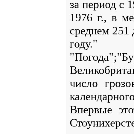
за период с 
1976 г., в м
среднем 251 
году."
"Погода";"Бу
Великобрита
число грозо
календарного 
Впервые это
Стоунихерсте