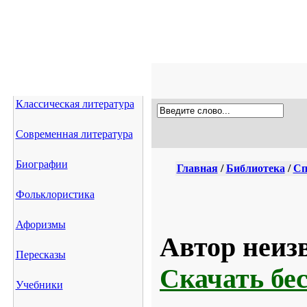
Классическая литература
Современная литература
Биографии
Главная
/
Библиотека
/
Сп
Фольклористика
Афоризмы
Автор неизв
Пересказы
Скачать бе
Учебники