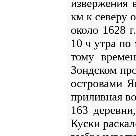
извержения 
км к северу 
около 1628 г
10 ч утра по 
тому времен
Зондском пр
островами Я
приливная в
163 деревни
Куски раска