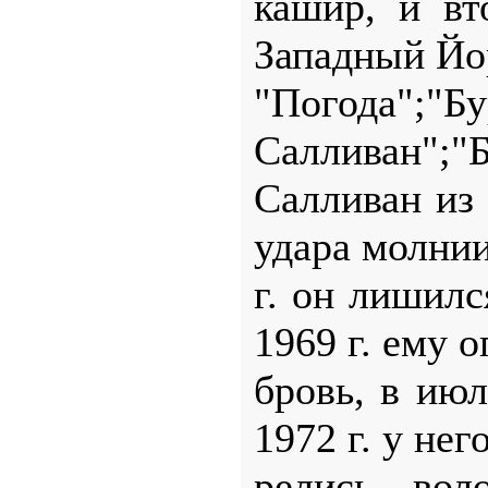
кашир, и вт
Западный Йо
"Погода
Салливан";"
Салливан из
удара молнии
г. он лишилс
1969 г. ему 
бровь, в июл
1972 г. у него
релись вол