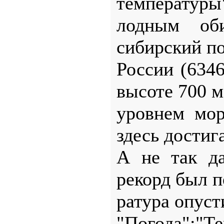
температуры
лодным об
сибирский п
России (6346
высоте 700 м
уровнем мор
здесь достиг
А не так д
рекорд был п
ратура опуст
"Погода";"Т