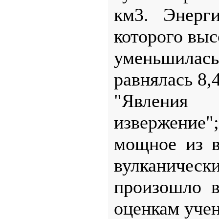
км3. Энерг
которого выс
уменьшилась
равнялась 8,
"Явления 
извержение"
мощное из в
вулканическ
произошло в
оценкам учен