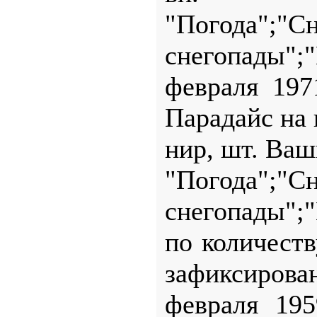
"Погода"
снегопады";"
февраля 197
Парадайс на 
нир, шт. Ваш
"Погода"
снегопады";
по количеств
зафиксирован
февраля 195