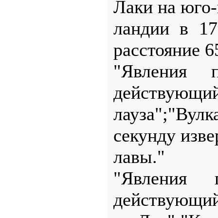
Лаки на юго-
ландии в 17
расстояние 6
"Явления п
действующий
лауза";"Вул
секунду изве
лавы."
"Явления п
действующий