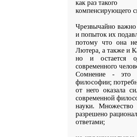
как раз такого
компенсирующего с
Чрезвычайно важно
и попыток их подав
потому что она не
Лютера, а также и К
но и остается о
современного челове
Сомнение - это 
философии; потребн
от него оказала с
современной филос
науки. Множество
разрешено рациона
ответами;