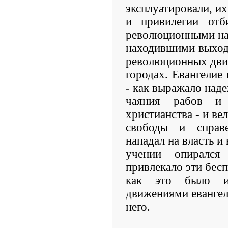
эксплуатировали, и
и привилегии отб
революционными на
находившими выход 
революционных дви
городах. Евангелие
- как выражало над
чаяния рабов и
христианства - и ве
свободы и справ
нападал на власть и
учении опирался
привлекало эти бес
как это было и
движениями евангел
него.