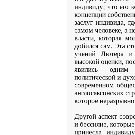
индивиду; что его к
концепции собстве
заслуг индивида, гд
самом человеке, а н
власти, которая мо
добился сам. Эта ст
учений Лютера и 
высокой оценки, по
явились одним
политической и дух
современном общест
англосаксонских стр
которое неразрывно 
Другой аспект совр
и бессилие, которые
принесла индивиду