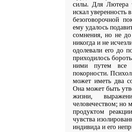
силы. Для Лютера 
искал уверенность в
безоговорочной по
ему удалось подави
сомнения, но не до
никогда и не исчезли
одолевали его до п
приходилось бороть
ними путем все 
покорности. Психол
может иметь два с
Она может быть ут
жизни, выраже
человечеством; но 
продуктом реакци
чувства изолирован
индивида и его неп