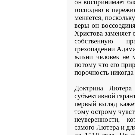
он воспринимает бл
господню в пережив
меняется, поскольку
веры он воссоединя
Христова заменяет 
собственную пр
грехопадении Адама
жизни человек не 
потому что его при
порочность никогда 
Доктрина Лютера
субъективной гарант
первый взгляд каже
тому острому чувст
неуверенности, к
самого Лютера и для