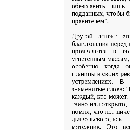
обезглавить лишь
подданных, чтобы б
правителем".
Другой аспект ег
благоговения перед 
проявляется в е
угнетенным массам, 
особенно когда о
границы в своих р
устремлениях. В
знаменитые слова: 
каждый, кто может, 
тайно или открыто,
помня, что нет ниче
дьявольского, как
мятежник. Это в