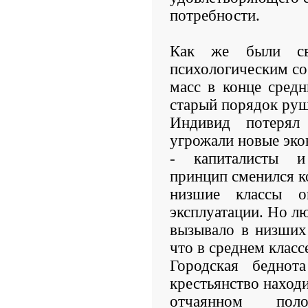
потребности.
Как же были св
психологическим с
масс в конце сред
старый порядок руш
Индивид потерял
угрожали новые эко
- капиталисты и
принцип сменился к
низшие классы о
эксплуатации. Но л
вызывало в низших 
что в среднем класс
Городская бедно
крестьянство находи
отчаянном пол