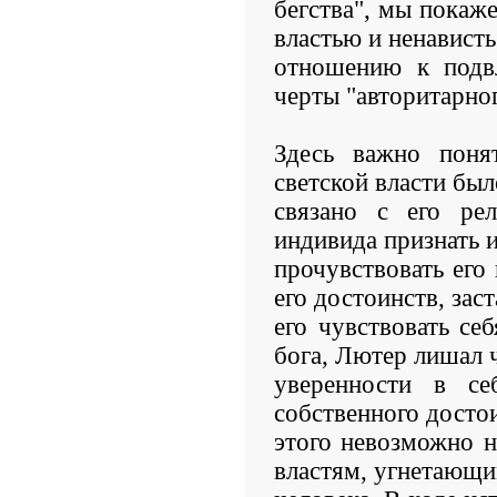
бегства", мы покаже
властью и ненависть
отношению к подв
черты "авторитарног
Здесь важно поня
светской власти был
связано с его рел
индивида признать 
прочувствовать его
его достоинств, зас
его чувствовать се
бога, Лютер лишал 
уверенности в се
собственного достои
этого невозможно н
властям, угнетающ