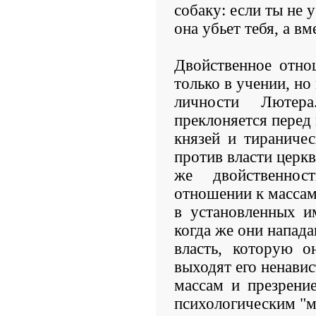
собаку: если ты не у
она убьет тебя, а вм
Двойственное отно
только в учении, но 
личности Люте
преклоняется перед
князей и тираничес
против власти церкв
же двойственно
отношении к массам
в установленных и
когда же они напада
власть, которую о
выходят его ненавис
массам и презрени
психологическим "