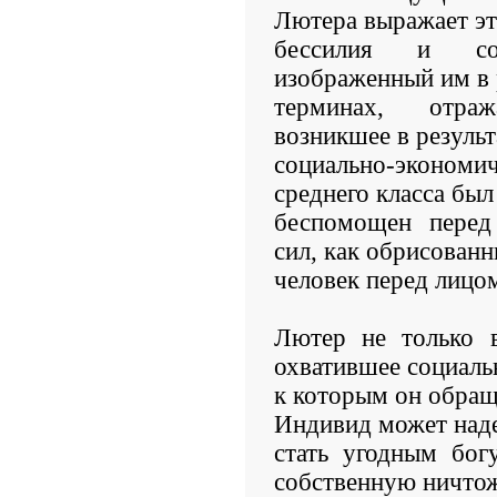
Лютера выражает эт
бессилия и со
изображенный им в
терминах, отра
возникшее в резуль
социально-экономи
среднего класса был
беспомощен перед
сил, как обрисован
человек перед лицом
Лютер не только в
охватившее социаль
к которым он обращ
Индивид может над
стать угодным бог
собственную ничтож