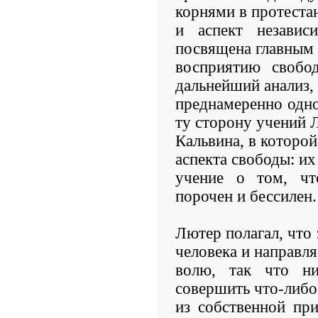
корнями в протестан
и аспект независ
посвящена главным
восприятию свобо
дальнейший анализ,
преднамеренно одно
ту сторону учений 
Кальвина, в которой
аспекта свободы: их
учение о том, чт
порочен и бессилен.
Лютер полагал, что
человека и направля
волю, так что н
совершить что-либо
из собственной пр