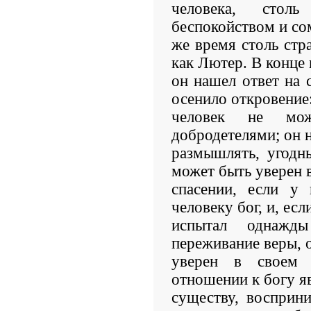
человека, столь
беспокойством и со
же время столь стр
как Лютер. В конце
он нашел ответ на 
осенило откровение
человек не мож
добродетелями; он 
размышлять, угодн
может быть уверен 
спасении, если у 
человеку бог, и, есл
испытал однажды
переживание веры, 
уверен в своем 
отношении к богу яв
существу, восприн