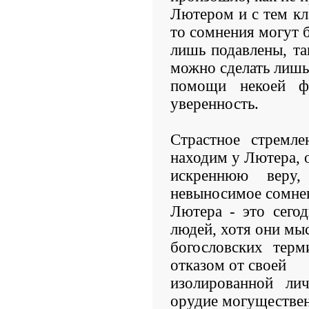
Лютером и с тем кл
то сомнения могут 
лишь подавлены, так
можно сделать лишь
помощи некоей ф
уверенность.
Страстное стремле
находим у Лютера, 
искреннюю веру,
невыносимое сомне
Лютера - это сего
людей, хотя они мыс
богословских терм
отказом от своей
изолированной ли
орудие могуществе