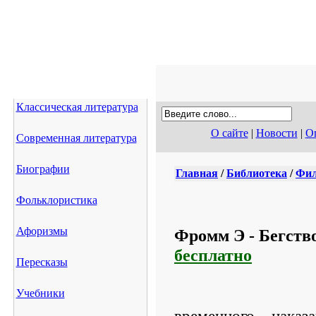
Классическая литература
О сайте
|
Новости
|
Оп
Современная литература
Биографии
Главная
/
Библиотека
/
Фил
Фольклористика
Афоризмы
Фромм Э - Бегство
бесплатно
Пересказы
Учебники