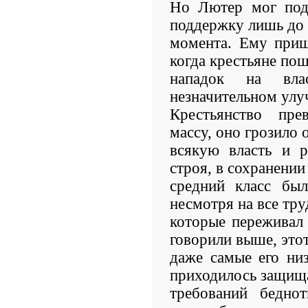
Но Лютер мог под
поддержку лишь до 
момента. Ему приш
когда крестьяне по
нападок на вл
незначительном улу
Крестьянство пр
массу, оно грозило
всякую власть и р
строя, в сохранении
средний класс был
несмотря на все тру
которые переживал
говорили выше, этот
даже самые его ни
приходилось защища
требований бедно