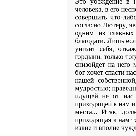
Это убеждение в 
человека, в его нес
совершить что-либ
согласно Лютеру, яв
одним из главных
благодати. Лишь есл
унизит себя, отка
гордыни, только тог
снизойдет на него 
бог хочет спасти нас
нашей собственной
мудростью; праведн
идущей не от нас
приходящей к нам и
места... Итак, дол
приходящая к нам т
извне и вполне чужд