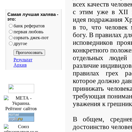
всех качеств челове
с этим уже в XII 
Самая лучшая халява -
идея подражания Хр
это:
банк рефератов
в то, что человек
первая любовь
богу. В правилах дл
сорвать джек-пот
исповедников проя
другое
конкретного положе
отдельных людей 
Результат
различие индивидов
Архив
правилах грех ра
которое должно дав
принижать человека
требующая пониман
уважения к грешник
В общем, среднев
достоинство челове