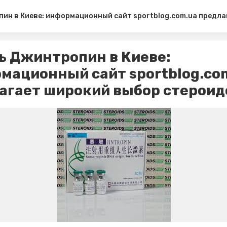
ин в Киеве: информационный сайт sportblog.com.ua предл
ь Джинтропин в Киеве:
мационный сайт sportblog.co
агает широкий выбор стероид