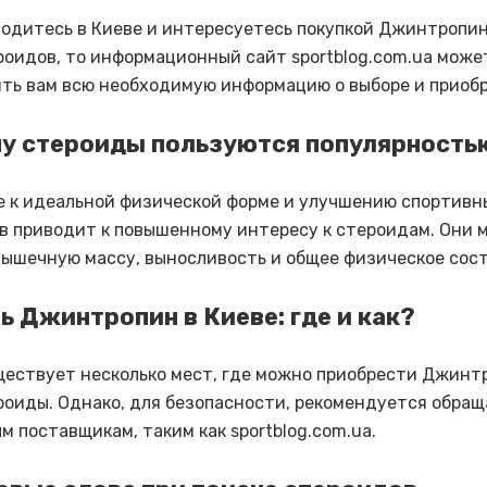
ходитесь в Киеве и интересуетесь покупкой Джинтропи
роидов, то информационный сайт sportblog.com.ua може
ть вам всю необходимую информацию о выборе и приоб
му стероиды пользуются популярность
 к идеальной физической форме и улучшению спортивн
в приводит к повышенному интересу к стероидам. Они 
мышечную массу, выносливость и общее физическое сос
ть Джинтропин в Киеве: где и как?
ществует несколько мест, где можно приобрести Джинт
роиды. Однако, для безопасности, рекомендуется обращ
м поставщикам, таким как sportblog.com.ua.