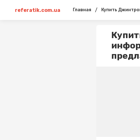
referatik.com.ua
/
Главная
Купить Джинтроп
Купит
инфор
предл