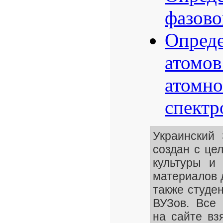
фазово
Опреде
атомов
атомно
спектр
Украинский
создан с це
культуры и 
материалов 
также студе
ВУЗов. Все 
на сайте вз