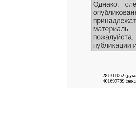
Однако, сле
опубликован
принадлежа
материалы
пожалуйста,
публикации и
281311062 (рук
401699789 (зака