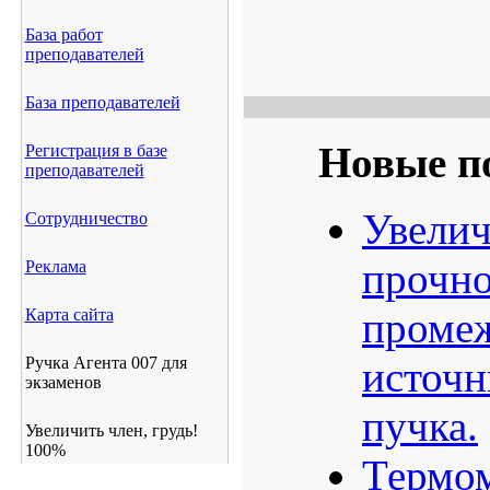
База работ
преподавателей
База преподавателей
Новые п
Регистрация в базе
преподавателей
Увелич
Сотрудничество
прочн
Реклама
промеж
Карта сайта
Ручка Агента 007 для
источн
экзаменов
пучка.
Увеличить член, грудь!
100%
Термом