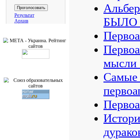
Альбе
Результат
БЫЛО 
Архив
Первоа
Первоа
мысли 
Самые 
первоа
Первоа
Истори
дурако