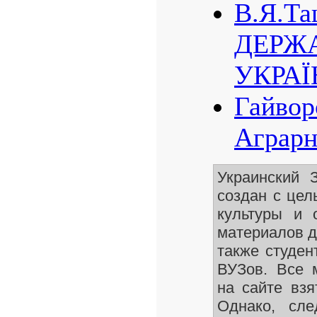
В.Я.Та
ДЕРЖА
УКРАЇ
Гайвор
Аграрн
Украинский 
создан с цел
культуры и 
материалов д
также студен
ВУЗов. Все 
на сайте взя
Однако, сле