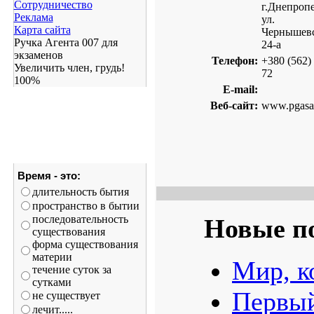
Сотрудничество
г.Днепропе
Реклама
ул.
Карта сайта
Чернышевс
Ручка Агента 007 для
24-а
экзаменов
Телефон:
+380 (562)
Увеличить член, грудь!
72
100%
E-mail:
Веб-сайт:
www.pgasa
Время - это:
длительность бытия
пространство в бытии
последовательность
Новые п
существования
форма существования
материи
Мир, к
течение суток за
сутками
Первый
не существует
лечит.....