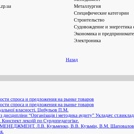
.zp.ua
Металлургия
Специфические категории
Строительство
Судовождение и энергетика 
Экономика и предпринимате
Электроника
Назад
ости спроса и предложения на рынке товаров
ости спроса и предложения на рынке товаров
уальної власності. Цибульов П.М.
з дисципліни “Організація і методика аудиту” Укладач: ст.виклад
. Конспект лекцій по Сурдопедагогіке.
НЕДЖМЕНТ. Л.В. Кузьменко, В.В. Кузьмін, В.М. Шаповалов
я.