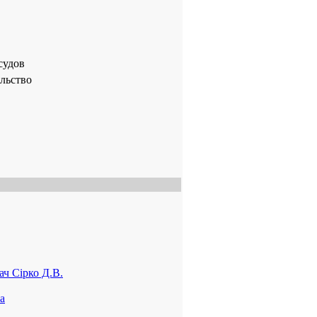
судов
льство
ач Сірко Д.В.
а