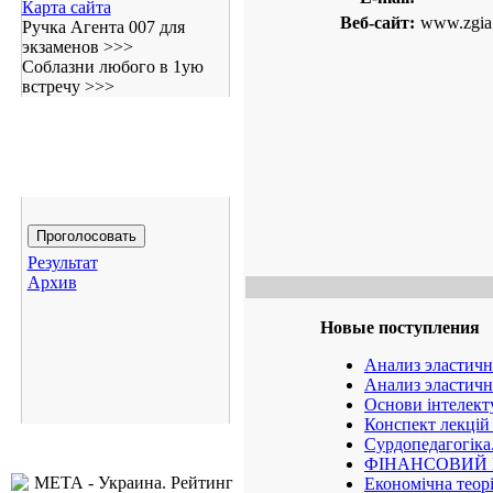
Карта сайта
Веб-сайт:
www.zgia
Ручка Агента 007 для
экзаменов >>>
Соблазни любого в 1ую
встречу >>>
Результат
Архив
Новые поступления
Анализ эластичн
Анализ эластичн
Основи інтелект
Конспект лекцій 
Сурдопедагогіка
ФІНАНСОВИЙ МЕ
Економічна теорі