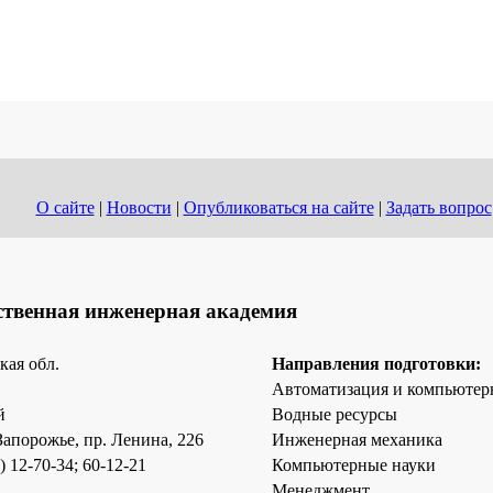
О сайте
|
Новости
|
Опубликоваться на сайте
|
Задать вопрос
ственная инженерная академия
кая обл.
Направления подготовки:
Автоматизация и компьютер
й
Водные ресурсы
 Запорожье, пр. Ленина, 226
Инженерная механика
) 12-70-34; 60-12-21
Компьютерные науки
Менеджмент