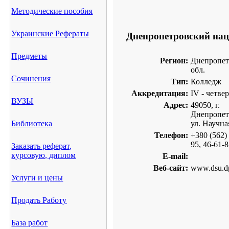
Методические пособия
Украинские Рефераты
Днепропетровский на
Предметы
Регион:
Днепропет
обл.
Сочинения
Тип:
Колледж
Аккредитация:
IV - четве
ВУЗЫ
Адрес:
49050, г.
Днепропет
Библиотека
ул. Научна
Телефон:
+380 (562)
95, 46-61-
Заказать реферат,
курсовую, диплом
E-mail:
Веб-сайт:
www.dsu.d
Услуги и цены
Продать Работу
База работ