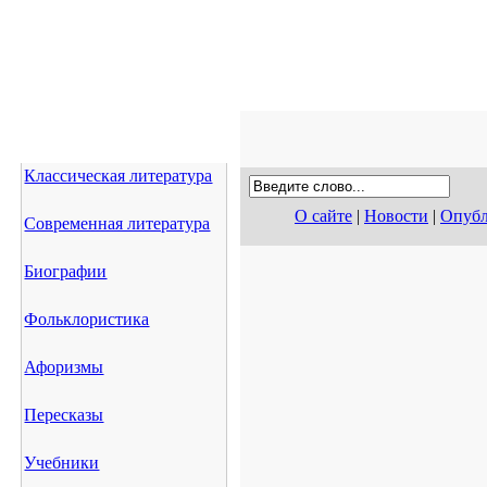
Классическая литература
О сайте
|
Новости
|
Опубл
Современная литература
Биографии
Фольклористика
Афоризмы
Пересказы
Учебники